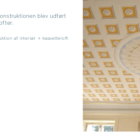
onstruktionen blev udført
ofter.
tion af interiør + kassetteloft