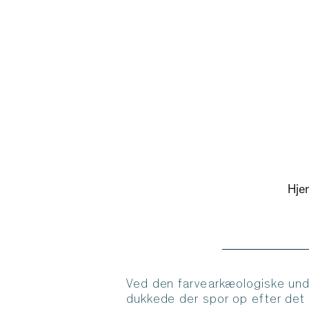
Hje
Ved den farvearkæologiske und
dukkede der spor op efter det 