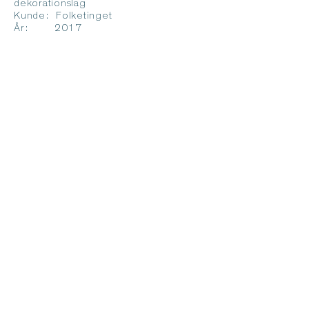
dekorationslag
Kunde: Folketinget
År: 2017